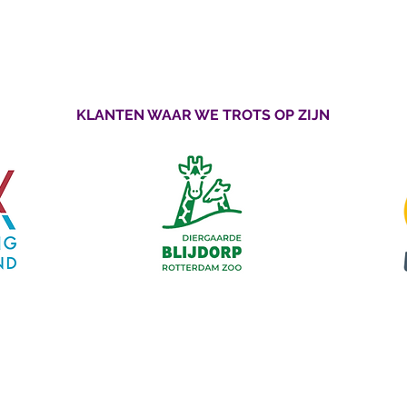
KLANTEN WAAR WE TROTS OP ZIJN