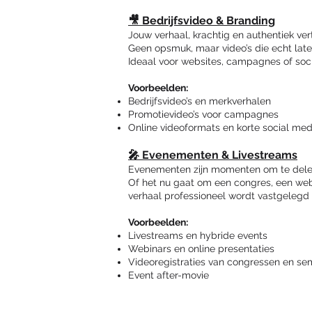
🎥 Bedrijfsvideo & Branding
Jouw verhaal, krachtig en authentiek ver
Geen opsmuk, maar video’s die echt laten
Ideaal voor websites, campagnes of soc
Voorbeelden:
Bedrijfsvideo’s en merkverhalen
Promotievideo’s voor campagnes
Online videoformats en korte social med
🎤 Evenementen & Livestreams
Evenementen zijn momenten om te dele
Of het nu gaat om een congres, een webi
verhaal professioneel wordt vastgelegd 
Voorbeelden:
Livestreams en hybride events
Webinars en online presentaties
Videoregistraties van congressen en se
Event after-movie