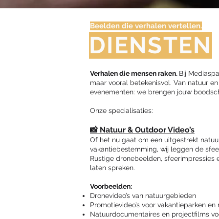
Beelden die verhalen vertellen.
DIENSTEN
Verhalen die mensen raken.
Bij Mediaspa
maar vooral betekenisvol. Van natuur e
evenementen: we brengen jouw boodschap
Onze specialisaties:
📸 Natuur & Outdoor Video’s
Of het nu gaat om een uitgestrekt natu
vakantiebestemming, wij leggen de sfeer
Rustige dronebeelden, sfeerimpressies e
laten spreken.
Voorbeelden:
Dronevideo’s van natuurgebieden
Promotievideo’s voor vakantieparken en r
Natuurdocumentaires en projectfilms vo