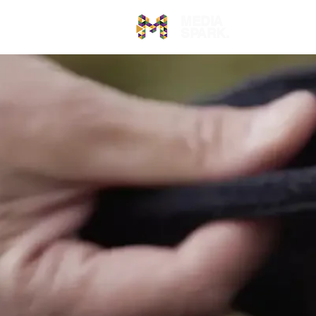
MEDIA
Video
SPARK.