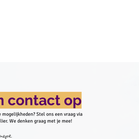
 contact op
 mogelijkheden? Stel ons een vraag via
lier. We denken graag met je mee!​