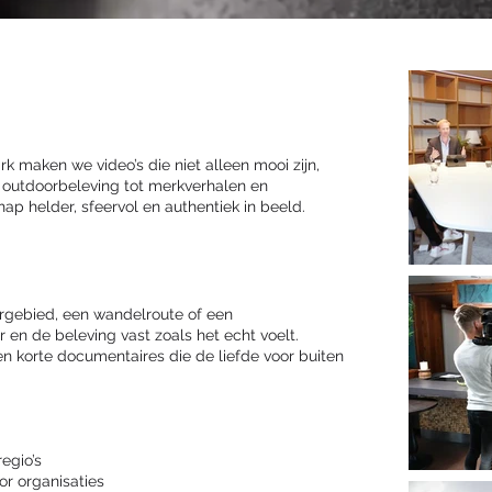
rk maken we video’s die niet alleen mooi zijn,
n outdoorbeleving tot merkverhalen en
 helder, sfeervol en authentiek in beeld.
urgebied, een wandelroute of een
 en de beleving vast zoals het echt voelt.
n korte documentaires die de liefde voor buiten
egio’s
or organisaties