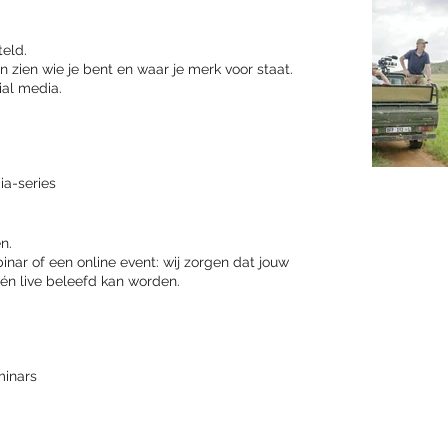
teld.
 zien wie je bent en waar je merk voor staat.
ial media.
ia-series
n.
nar of een online event: wij zorgen dat jouw
én live beleefd kan worden.
minars