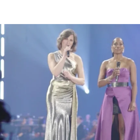
productie
Werk
Online events
Blog
Over ons