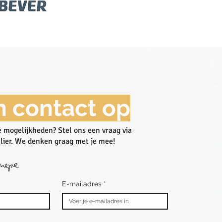
 contact op
 mogelijkheden? Stel ons een vraag via
lier. We denken graag met je mee!​
E-mailadres
*