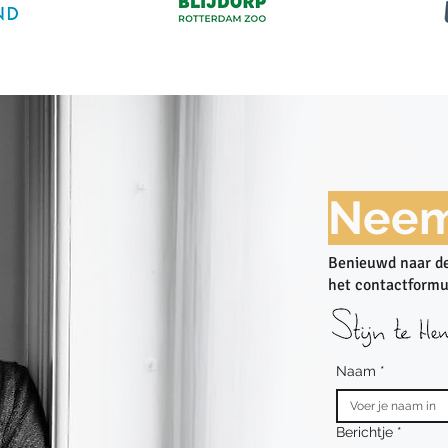
Neem
Benieuwd naar de
het contactformu
Naam
*
Berichtje
*