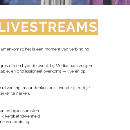
 LIVESTREAMS
samenkomst; het is een moment van verbinding,
res of een hybride event: bij Mediaspark zorgen
abiel en professioneel overkomt — live én op
 uitvoering, maar denken ook inhoudelijk met je
erker te maken.
sen en bijeenkomsten
 kijkersbetrokkenheid
ine verspreiding