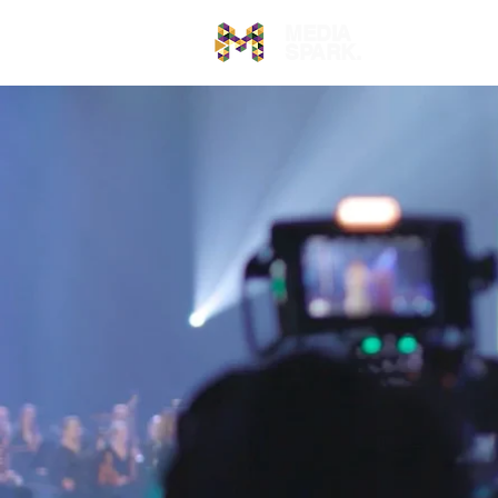
MEDIA
Video
SPARK.