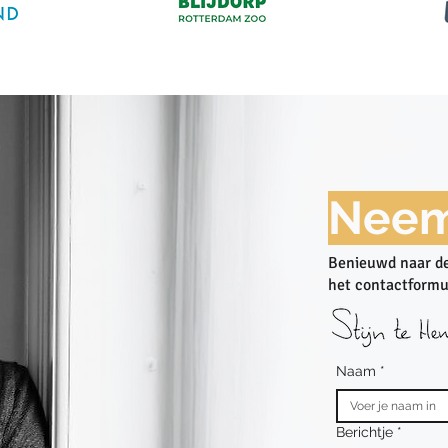
Neem
Benieuwd naar de
het contactformu
Naam
*
Berichtje
*