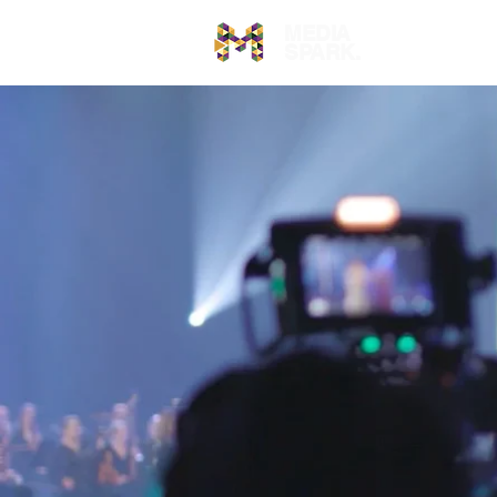
MEDIA
Video
SPARK.