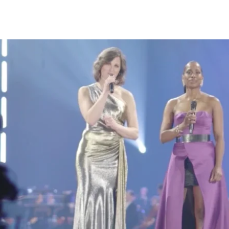
productie
Werk
Online events
Blog
Over ons