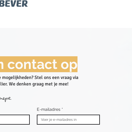
 contact op
 mogelijkheden? Stel ons een vraag via
lier. We denken graag met je mee!​
E-mailadres
*