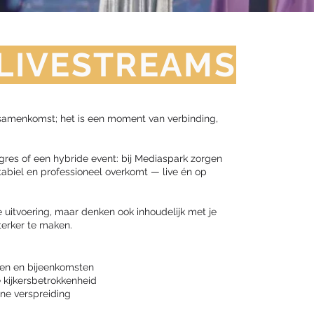
 LIVESTREAMS
samenkomst; het is een moment van verbinding,
res of een hybride event: bij Mediaspark zorgen
abiel en professioneel overkomt — live én op
 uitvoering, maar denken ook inhoudelijk met je
erker te maken.
sen en bijeenkomsten
 kijkersbetrokkenheid
ine verspreiding