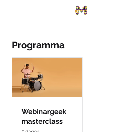
Programma
Webinargeek
masterclass
5 dagen